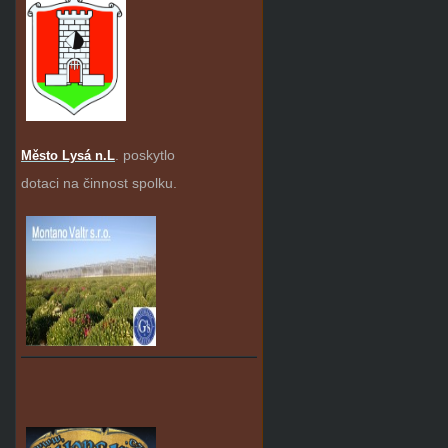
. poskytlo
Město Lysá n.L
dotaci na činnost spolku.