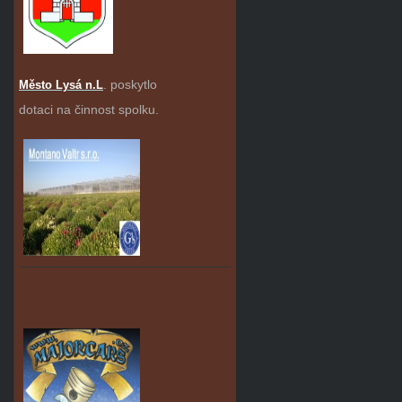
. poskytlo
Město Lysá n.L
dotaci na činnost spolku.