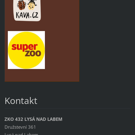
Kontakt
ZKO 432 LYSÁ NAD LABEM
Družstevní 361
Lysá nad Labem